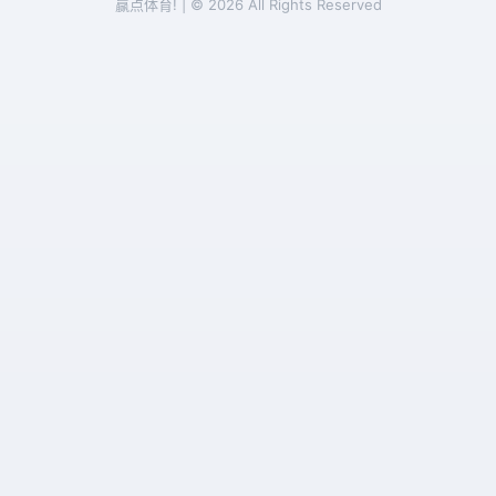
赢点体育! | © 2026 All Rights Reserved